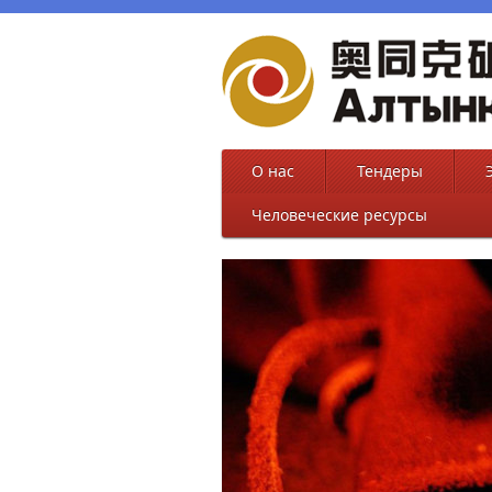
О нас
Тендеры
Человеческие ресурсы