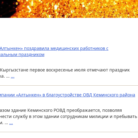
Алтынкен» поздравила медицинских работников с
нальным праздником
 Кыргызстане первое воскресенье июля отмечают праздник
ка. …
...
пании «Алтынкен» в благоустройстве ОВД Кеминского района
азом здание Кеминского РОВД преображается, позволяя
нести службу в этом здании сотрудникам милиции и пребывать
м. …
...