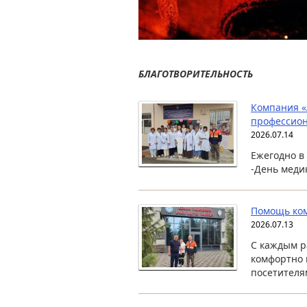
БЛАГОТВОРИТЕЛЬНОСТЬ
Компания «
профессио
2026.07.14
Ежегодно в
-День меди
Помощь ком
2026.07.13
С каждым р
комфортно 
посетителя