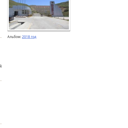
Альбом:
2018 год
й