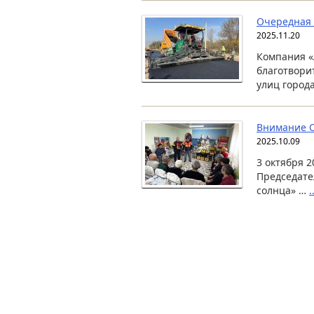
Очередная 
2025.11.20
Компания «
благотвори
улиц город
Внимание 
2025.10.09
3 октября 
Председате
солнца» …
.