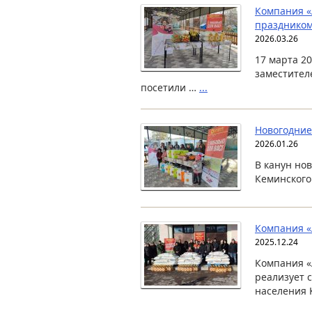
Компания «
праздником
2026.03.26
17 марта 2
заместител
посетили …
...
Новогодние
2026.01.26
В канун но
Кеминского
Компания «
2025.12.24
Компания «
реализует 
населения 