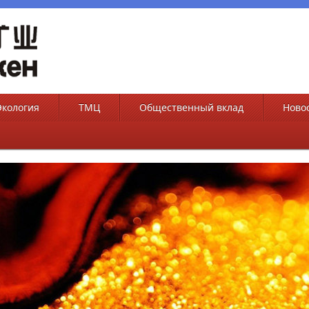
Экология
ТМЦ
Общественный вклад
Ново